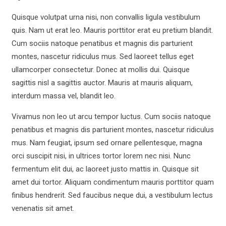
Quisque volutpat urna nisi, non convallis ligula vestibulum
quis. Nam ut erat leo. Mauris porttitor erat eu pretium blandit.
Cum sociis natoque penatibus et magnis dis parturient
montes, nascetur ridiculus mus. Sed laoreet tellus eget
ullamcorper consectetur. Donec at mollis dui. Quisque
sagittis nisl a sagittis auctor. Mauris at mauris aliquam,
interdum massa vel, blandit leo.
Vivamus non leo ut arcu tempor luctus. Cum sociis natoque
penatibus et magnis dis parturient montes, nascetur ridiculus
mus. Nam feugiat, ipsum sed ornare pellentesque, magna
orci suscipit nisi, in ultrices tortor lorem nec nisi. Nunc
fermentum elit dui, ac laoreet justo mattis in. Quisque sit
amet dui tortor. Aliquam condimentum mauris porttitor quam
finibus hendrerit. Sed faucibus neque dui, a vestibulum lectus
venenatis sit amet.