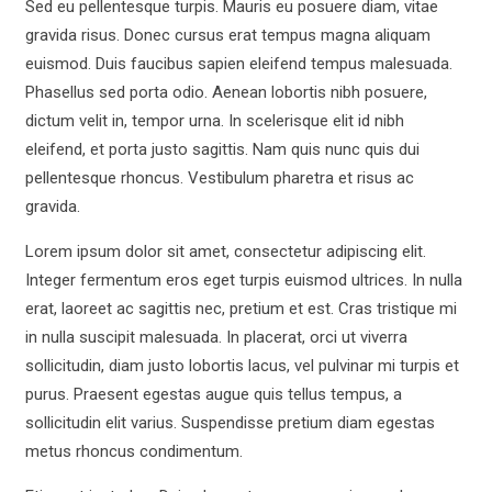
Sed eu pellentesque turpis. Mauris eu posuere diam, vitae
gravida risus. Donec cursus erat tempus magna aliquam
euismod. Duis faucibus sapien eleifend tempus malesuada.
Phasellus sed porta odio. Aenean lobortis nibh posuere,
dictum velit in, tempor urna. In scelerisque elit id nibh
eleifend, et porta justo sagittis. Nam quis nunc quis dui
pellentesque rhoncus. Vestibulum pharetra et risus ac
gravida.
Lorem ipsum dolor sit amet, consectetur adipiscing elit.
Integer fermentum eros eget turpis euismod ultrices. In nulla
erat, laoreet ac sagittis nec, pretium et est. Cras tristique mi
in nulla suscipit malesuada. In placerat, orci ut viverra
sollicitudin, diam justo lobortis lacus, vel pulvinar mi turpis et
purus. Praesent egestas augue quis tellus tempus, a
sollicitudin elit varius. Suspendisse pretium diam egestas
metus rhoncus condimentum.