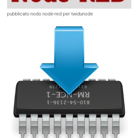
pubblicato nodo node-red per twidunode