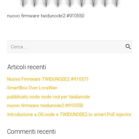
nuovo firmware twidunode2 #910550
Ricerca
per:
Articoli recenti
Nuovo Firmware TWIDUNODE2 #910571
SmartBox Over LoraWan
pubblicato nodo node-red per twidunode
nuovo firmware twidunode2 #910550
Introduzione a OS.node e TWIDUNODE2 lo smart PoE injector
Commenti recenti