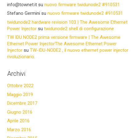
info@townet.it
su
nuovo firmware twidunode2 #910531
Stefano Germini
su
nuovo firmware twidunode2 #910531
twidunode2 hardware revision 103 | The Awesome Ethernet
Power Injector
su
twidunode2 shell di configurazione
TW IDU NODE2 prima versione firmware | The Awesome
Ethernet Power InjectorThe Awesome Ethernet Power
Injector
su
TW-IDU-NODE2 , il nuovo ethernet power injector
rivoluzionario.
Archivi
Ottobre 2022
Maggio 2019
Dicembre 2017
Giugno 2016
Aprile 2016
Marzo 2016